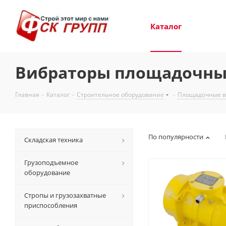
Каталог
Вибраторы площадочные 
Главная
-
Каталог
-
Строительное оборудование
-
Площадочные в
По популярности
Складская техника
Грузоподъемное
оборудование
Стропы и грузозахватные
приспособления