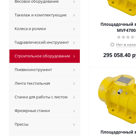
Весовое оборудование
Такелаж и комплектующие
Площадочный 
Колеса и ролики
MVF4700
Гидравлический инструмент
Нет в нал
295 058.40
р
Строительное оборудование
Пневмоинструмент
Лента текстильная
Станки для работы с листом
Фрезерные станки
Прессы
Площадочный 