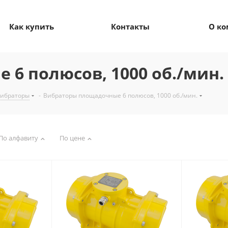
Как купить
Контакты
О к
6 полюсов, 1000 об./мин.
ибраторы
-
Вибраторы площадочные 6 полюсов, 1000 об./мин.
По алфавиту
По цене