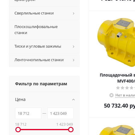
Сверлильные станки
Плоскошлифовальные
станки
Тиски и угловые зажимы
Ленточнопильные станки
Площадочный 
MVF400/
Фильтр по параметрам
Нет в нал
Цена
50 732.40
ру
18 712
1 423 049