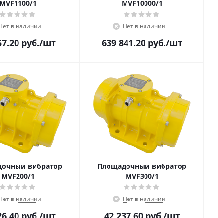
MVF1100/1
MVF10000/1
Нет в наличии
Нет в наличии
57.20
руб.
/шт
639 841.20
руб.
/шт
очный вибратор
Площадочный вибратор
MVF200/1
MVF300/1
Нет в наличии
Нет в наличии
26.40
руб.
/шт
42 237.60
руб.
/шт