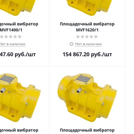
очный вибратор
Площадочный вибратор
MVF1400/1
MVF1620/1
Нет в наличии
Нет в наличии
47.60
руб.
/шт
154 867.20
руб.
/шт
очный вибратор
Площадочный вибратор