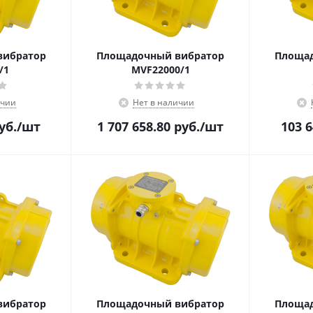
вибратор
Площадочный вибратор
Площад
/1
MVF22000/1
ичии
Нет в наличии
уб.
/шт
1 707 658.80
руб.
/шт
103 6
вибратор
Площадочный вибратор
Площад