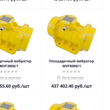
очный вибратор
Площадочный вибратор
MVF3800/1
MVF8000/1
Нет в наличии
Нет в наличии
55.60
руб.
/шт
437 402.40
руб.
/шт