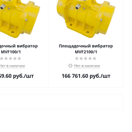
очный вибратор
Площадочный вибратор
MVF100/1
MVF2100/1
Нет в наличии
Нет в наличии
59.60
руб.
/шт
166 761.60
руб.
/шт