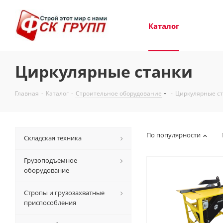
Каталог
Циркулярные станки
Главная
-
Каталог
-
Строительное оборудование
-
Циркулярные с
По популярности
Складская техника
Грузоподъемное
оборудование
Стропы и грузозахватные
приспособления