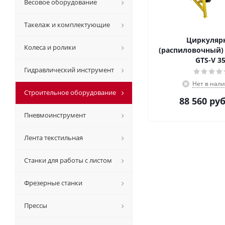
Весовое оборудование
Такелаж и комплектующие
Циркуляр
Колеса и ролики
(распиловочный) 
GTS-V 3
Гидравлический инструмент
Нет в нал
Строительное оборудование
88 560
руб
Пневмоинструмент
Лента текстильная
Станки для работы с листом
Фрезерные станки
Прессы