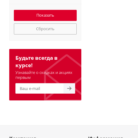
Сбросить
Будьте всегда в
курсе!
Узнавайте о скидках и акциях
первым