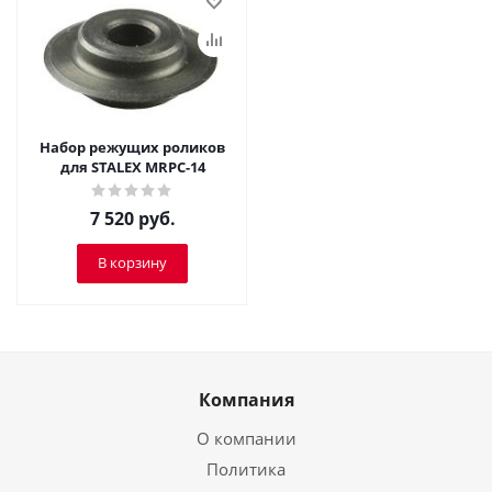
Набор режущих роликов
для STALEX MRPC-14
7 520
руб.
В корзину
Компания
О компании
Политика