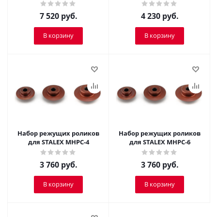
HPPC-12
7 520
руб.
4 230
руб.
В корзину
В корзину
Набор режущих роликов
Набор режущих роликов
для STALEX MHPC-4
для STALEX MHPC-6
3 760
руб.
3 760
руб.
В корзину
В корзину