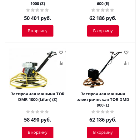
1000 (Z)
600 (E)
50 401
руб.
62 186
руб.
В корзину
В корзину
Затирочная машина TOR
Затирочная машина
DMR 1000 (Lifan) (Z)
электрическая TOR DMD
900 (E)
58 490
руб.
62 186
руб.
В корзину
В корзину