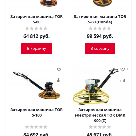
Затирочная машина TOR
Затирочная машина TOR
S-80
S-60 (Honda)
64 812
руб.
99 594
руб.
В корзину
В корзину
Затирочная машина TOR
Затирочная машина
S-100
электрическая TOR DMR
900 (Z)
84 692
руб.
45 671
руб.