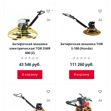
Затирочная машина
Затирочная машина TOR
электрическая TOR DMR
S-100 (Honda)
600 (Z)
43 546
руб.
111 260
руб.
В корзину
В корзину