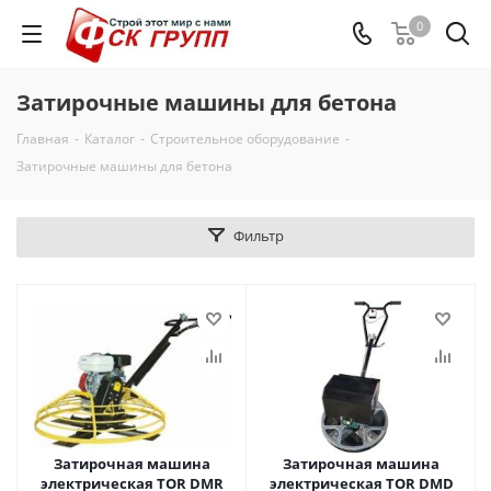
0
Затирочные машины для бетона
Главная
-
Каталог
-
Строительное оборудование
-
Затирочные машины для бетона
Фильтр
Затирочная машина
Затирочная машина
электрическая TOR DMR
электрическая TOR DMD