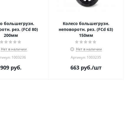
о большегрузн.
Колесо большегрузн.
отн. рез. (FCd 80)
неповоротн. рез. (FCd 63)
200мм
150мм
Нет в наличии
Нет в наличии
тикул: 1003236
Артикул: 1003235
909
руб.
663
руб.
/шт