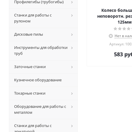
Профилегибы (трубогибы)
Колесо больш
Станки для работы с
неповоротн. рез
рулоном
125мм
Дисковые пилы
Нет в на
Артикул: 10
Инструменты для обработки
труб
583
руб
Заточные станки
Кузнечное оборудование
Токарные станки
Оборудование для работы с
металлом
Станки для работы с
арматурой