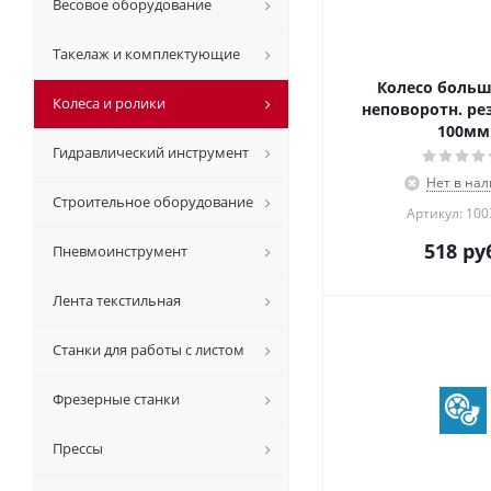
Весовое оборудование
Такелаж и комплектующие
Колесо больш
Колеса и ролики
неповоротн. рез
100мм
Гидравлический инструмент
Нет в на
Строительное оборудование
Артикул: 10
518
руб
Пневмоинструмент
Лента текстильная
Станки для работы с листом
Фрезерные станки
Прессы