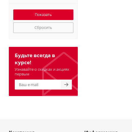
Сбросить
Будьте всегда в
курсе!
Узнавайте о скидках и акциях
первым