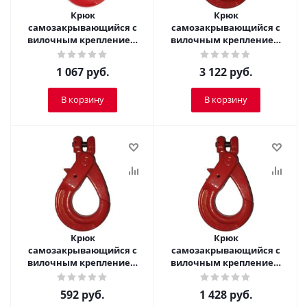
Крюк
Крюк
самозакрывающийся с
самозакрывающийся с
вилочным креплением
вилочным креплением
TOR 3,15 т
TOR 8,0 т
1 067
руб.
3 122
руб.
В корзину
В корзину
Крюк
Крюк
самозакрывающийся с
самозакрывающийся с
вилочным креплением
вилочным креплением
TOR 2,0 т
TOR 3,2 т
592
руб.
1 428
руб.