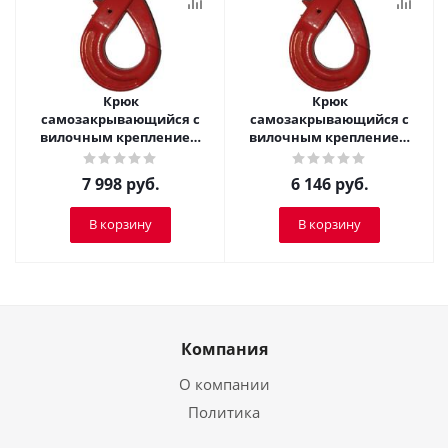
Крюк
Крюк
самозакрывающийся с
самозакрывающийся с
вилочным креплением
вилочным креплением
TOR 15,0 т
TOR 12,5 т
7 998
руб.
6 146
руб.
В корзину
В корзину
Компания
О компании
Политика