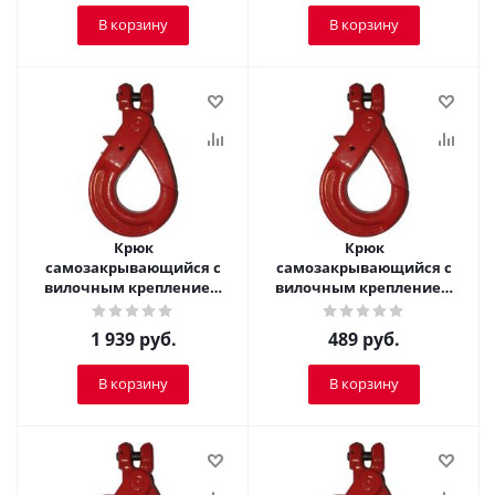
В корзину
В корзину
Крюк
Крюк
самозакрывающийся с
самозакрывающийся с
вилочным креплением
вилочным креплением
TOR 5,3 т
TOR 1,2 т
1 939
руб.
489
руб.
В корзину
В корзину