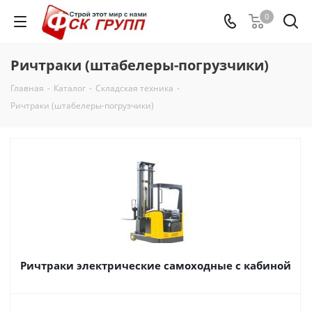
0
Ричтраки (штабелеры-погрузчики)
Главная
-
Каталог
-
Складская техника
-
Ричтраки (штабелеры-погрузчики)
Ричтраки электрические самоходные с кабиной