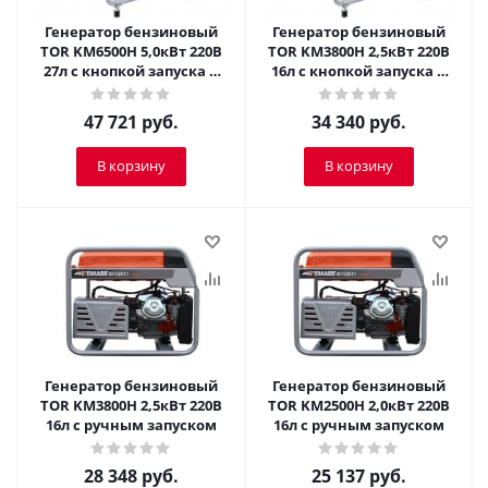
Генератор бензиновый
Генератор бензиновый
TOR KM6500H 5,0кВт 220В
TOR KM3800H 2,5кВт 220В
27л с кнопкой запуска и
16л с кнопкой запуска и
колесами
колесами
47 721
руб.
34 340
руб.
В корзину
В корзину
Генератор бензиновый
Генератор бензиновый
TOR KM3800H 2,5кВт 220В
TOR KM2500H 2,0кВт 220В
16л с ручным запуском
16л с ручным запуском
28 348
руб.
25 137
руб.