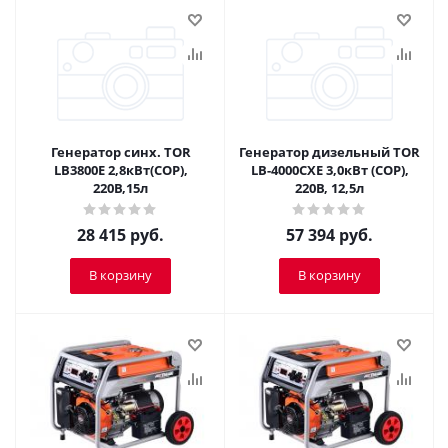
Генератор синх. TOR
Генератор дизельный TOR
LB3800E 2,8кВт(COP),
LB-4000CXE 3,0кВт (COP),
220В,15л
220В, 12,5л
28 415
руб.
57 394
руб.
В корзину
В корзину