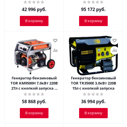
колесами
42 996
руб.
95 172
руб.
В корзину
В корзину
Генератор бензиновый
Генератор бензиновый
TOR KM9500H 7,0кВт 220В
TOR TR3500E 3,0кВт 220В
27л с кнопкой запуска и
15л с кнопкой запуска
колесами
58 868
руб.
36 994
руб.
В корзину
В корзину