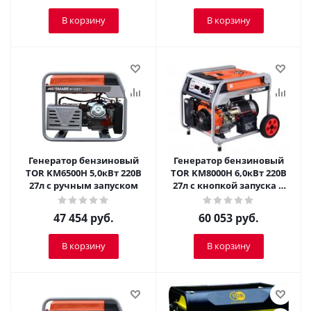
В корзину
В корзину
Генератор бензиновый
Генератор бензиновый
TOR KM6500H 5,0кВт 220В
TOR KM8000H 6,0кВт 220В
27л с ручным запуском
27л с кнопкой запуска и
колесами
47 454
руб.
60 053
руб.
В корзину
В корзину