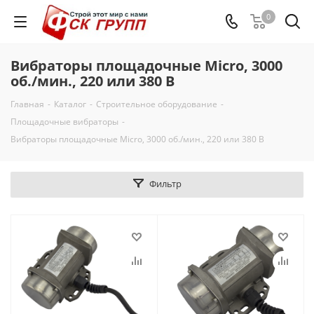
0
Вибраторы площадочные Micro, 3000
об./мин., 220 или 380 В
Главная
-
Каталог
-
Строительное оборудование
-
Площадочные вибраторы
-
Вибраторы площадочные Micro, 3000 об./мин., 220 или 380 В
Фильтр