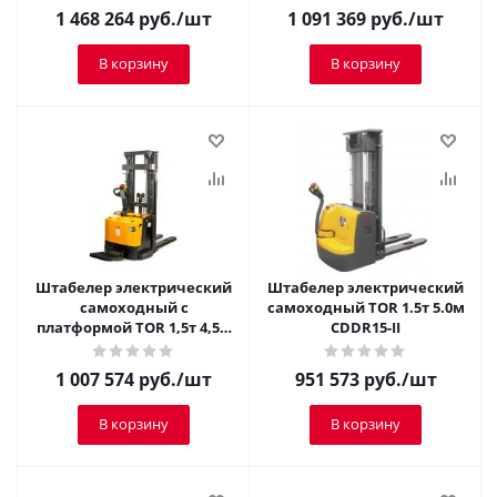
1 468 264
руб.
/шт
1 091 369
руб.
/шт
В корзину
В корзину
Штабелер электрический
Штабелер электрический
самоходный с
самоходный TOR 1.5т 5.0м
платформой TOR 1,5т 4,5м
CDDR15-II
ES15T4/4500
1 007 574
руб.
/шт
951 573
руб.
/шт
В корзину
В корзину