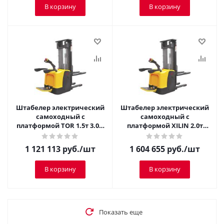
В корзину
В корзину
Штабелер электрический
Штабелер электрический
самоходный с
самоходный с
платформой TOR 1.5т 3.0м
платформой XILIN 2.0т
CDDK15-III
5.6м CDDK20
1 121 113
руб.
/шт
1 604 655
руб.
/шт
В корзину
В корзину
Показать еще