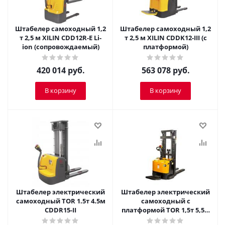
Штабелер самоходный 1,2
Штабелер самоходный 1,2
т 2,5 м XILIN CDD12R-E Li-
т 2,5 м XILIN CDDK12-III (с
ion (сопровождаемый)
платформой)
420 014
руб.
563 078
руб.
В корзину
В корзину
Штабелер электрический
Штабелер электрический
самоходный TOR 1.5т 4.5м
самоходный с
CDDR15-II
платформой TOR 1,5т 5,5м
ES15T4/5500