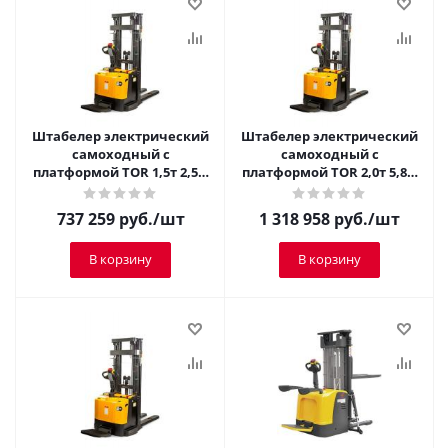
Штабелер электрический
Штабелер электрический
самоходный с
самоходный с
платформой TOR 1,5т 2,5м
платформой TOR 2,0т 5,8м
ES15DE
ES20T4
737 259
руб.
/шт
1 318 958
руб.
/шт
В корзину
В корзину