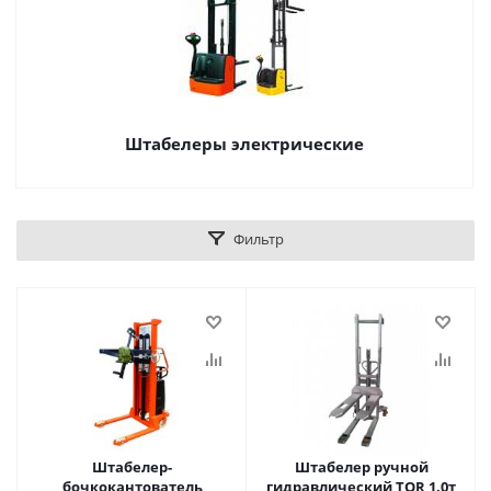
Штабелеры электрические
Фильтр
Штабелер-
Штабелер ручной
бочкокантователь
гидравлический TOR 1.0т