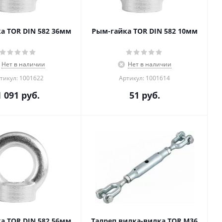
а TOR DIN 582 36мм
Рым-гайка TOR DIN 582 10мм
Нет в наличии
Нет в наличии
тикул: 1001622
Артикул: 1001614
1 091
руб.
51
руб.
а TOR DIN 582 56мм
Талреп вилка-вилка TOR М36