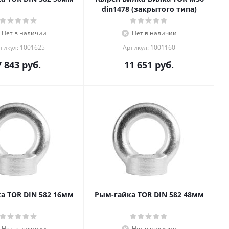
din1478 (закрытого типа)
Нет в наличии
Нет в наличии
тикул: 1001625
Артикул: 1001160
7 843
руб.
11 651
руб.
а TOR DIN 582 16мм
Рым-гайка TOR DIN 582 48мм
Нет в наличии
Нет в наличии