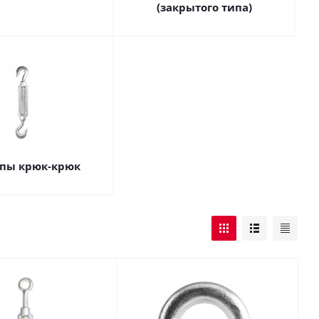
(закрытого типа)
пы крюк-крюк