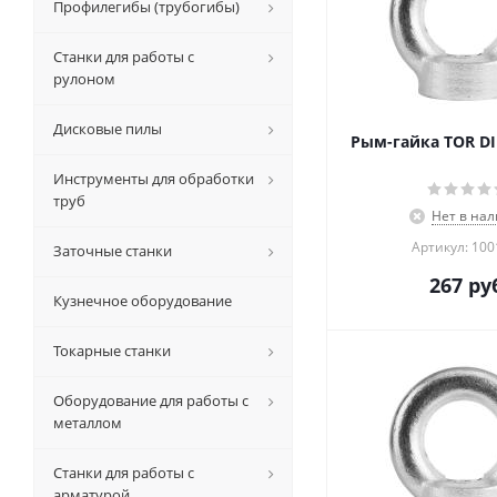
Профилегибы (трубогибы)
Станки для работы с
рулоном
Дисковые пилы
Рым-гайка TOR DI
Инструменты для обработки
труб
Нет в на
Артикул: 10
Заточные станки
267
руб
Кузнечное оборудование
Токарные станки
Оборудование для работы с
металлом
Станки для работы с
арматурой