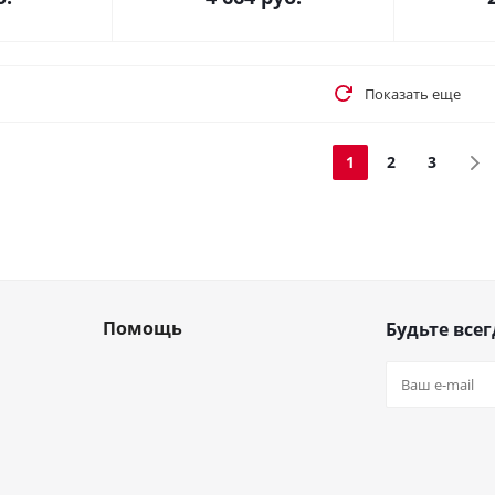
Показать еще
1
2
3
Помощь
Будьте всег