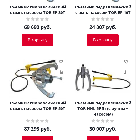
Съемник гидравлический
Съемник гидравлический
с вын. насосом TOR EP-30T
с вын. насосом TOR EP-10T
69 690
руб.
24 807
руб.
В корзину
В корзину
Съемник гидравлический
Съемник гидравлический
с вын. насосом TOR EP-50T
TOR HHL-5F 5т (с ручным
насосом)
87 293
руб.
30 007
руб.