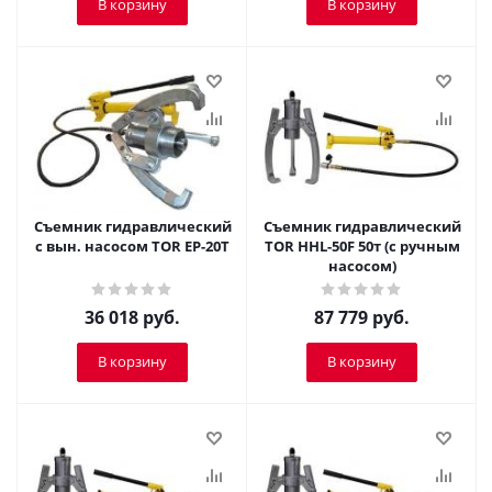
В корзину
В корзину
Съемник гидравлический
Съемник гидравлический
с вын. насосом TOR EP-20T
TOR HHL-50F 50т (с ручным
насосом)
36 018
руб.
87 779
руб.
В корзину
В корзину