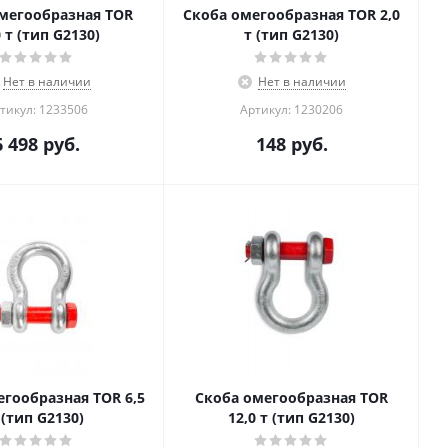
мегообразная TOR
Скоба омегообразная TOR 2,0
0 т (тип G2130)
т (тип G2130)
Нет в наличии
Нет в наличии
тикул: 1233506
Артикул: 1230206
6 498
руб.
148
руб.
егообразная TOR 6,5
Скоба омегообразная TOR
 (тип G2130)
12,0 т (тип G2130)