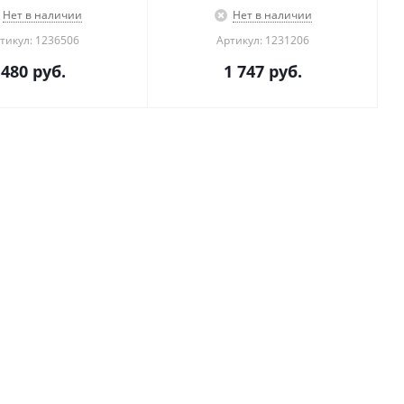
Нет в наличии
Нет в наличии
тикул: 1236506
Артикул: 1231206
480
руб.
1 747
руб.