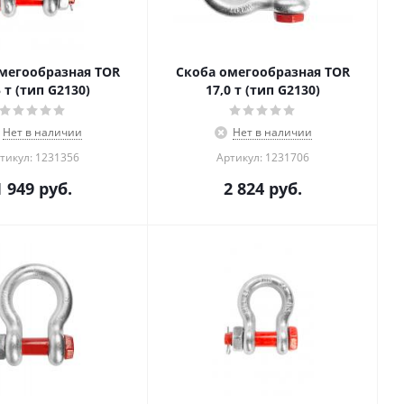
мегообразная TOR
Скоба омегообразная TOR
5 т (тип G2130)
17,0 т (тип G2130)
Нет в наличии
Нет в наличии
тикул: 1231356
Артикул: 1231706
1 949
руб.
2 824
руб.