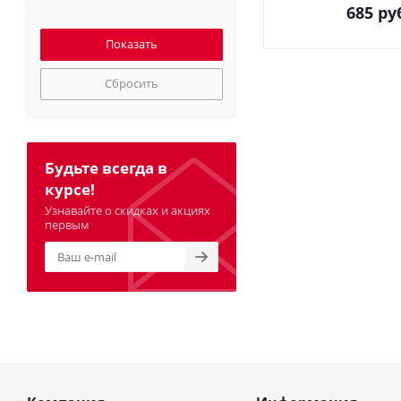
685
руб
Сбросить
Будьте всегда в
курсе!
Узнавайте о скидках и акциях
первым