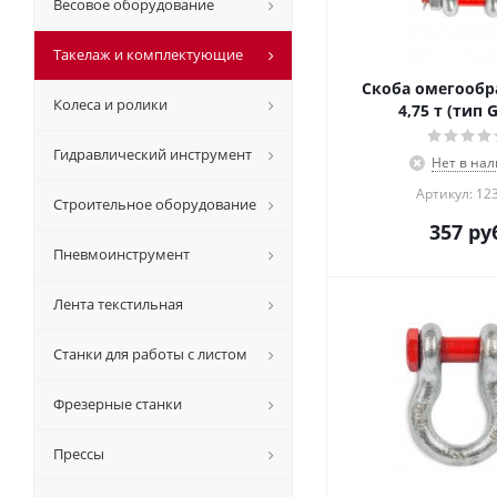
Весовое оборудование
Такелаж и комплектующие
Скоба омегообр
Колеса и ролики
4,75 т (тип 
Гидравлический инструмент
Нет в на
Артикул: 12
Строительное оборудование
357
руб
Пневмоинструмент
Лента текстильная
Станки для работы с листом
Фрезерные станки
Прессы