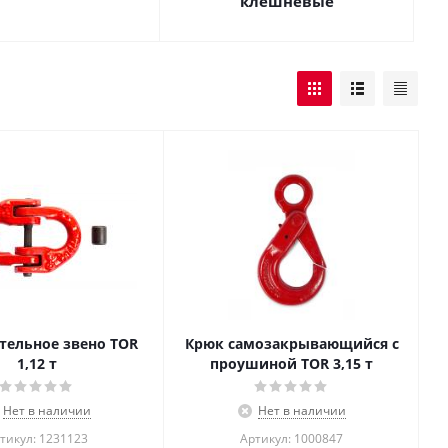
клешневые
тельное звено TOR
Крюк самозакрывающийся с
1,12 т
проушиной TOR 3,15 т
Нет в наличии
Нет в наличии
тикул: 1231123
Артикул: 1000847