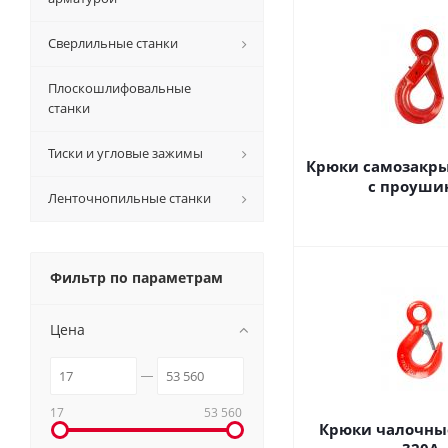
Сверлильные станки
Плоскошлифовальные
станки
Тиски и угловые зажимы
Крюки самозакр
с проуши
Ленточнопильные станки
Фильтр по параметрам
Цена
17
53 560
Крюки чалочны