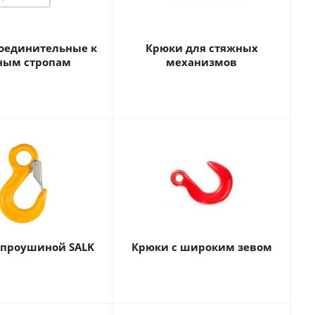
соединительные к
Крюки для стяжных
ным стропам
механизмов
 проушиной SALK
Крюки с широким зевом