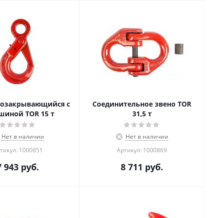
мозакрывающийся с
Соединительное звено TOR
шиной TOR 15 т
31,5 т
Нет в наличии
Нет в наличии
тикул: 1000851
Артикул: 1000869
7 943
руб.
8 711
руб.