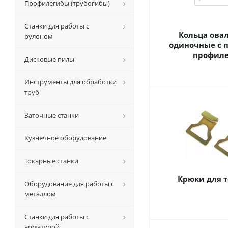
Профилегибы (трубогибы)
Станки для работы с
Кольца ова
рулоном
одиночные c 
профил
Дисковые пилы
Инструменты для обработки
труб
Заточные станки
Кузнечное оборудование
Токарные станки
Крюки для т
Оборудование для работы с
металлом
Станки для работы с
арматурой