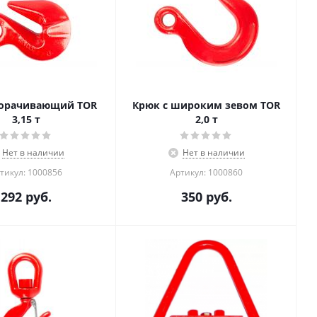
корачивающий TOR
Крюк с широким зевом TOR
3,15 т
2,0 т
Нет в наличии
Нет в наличии
тикул: 1000856
Артикул: 1000860
292
руб.
350
руб.