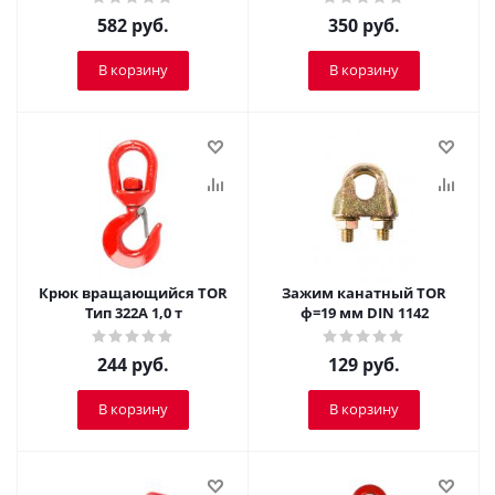
582
руб.
350
руб.
В корзину
В корзину
Крюк вращающийся TOR
Зажим канатный TOR
Тип 322А 1,0 т
ф=19 мм DIN 1142
244
руб.
129
руб.
В корзину
В корзину