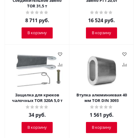
Соединительное звено
Звено РТ1 20,0т
TOR 31,5 т
8 711
руб.
16 524
руб.
В корзину
В корзину
Защелка для крюков
Втулка алюминиевая 40
чалочных TOR 320А 5,0 т
мм TOR DIN 3093
34
руб.
1 561
руб.
В корзину
В корзину