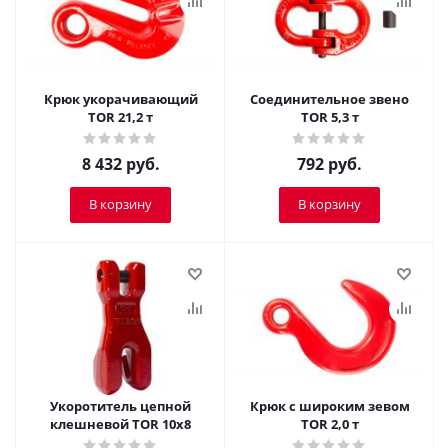
Крюк укорачивающий
Соединительное звено
TOR 21,2 т
TOR 5,3 т
8 432
руб.
792
руб.
В корзину
В корзину
Укоротитель цепной
Крюк с широким зевом
клешневой TOR 10х8
TOR 2,0 т