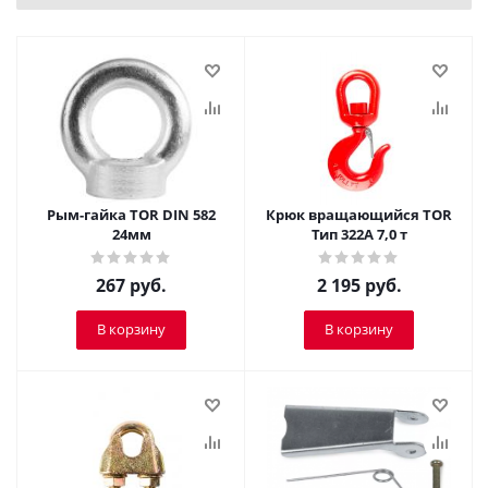
Рым-гайка TOR DIN 582
Крюк вращающийся TOR
24мм
Тип 322А 7,0 т
267
руб.
2 195
руб.
В корзину
В корзину