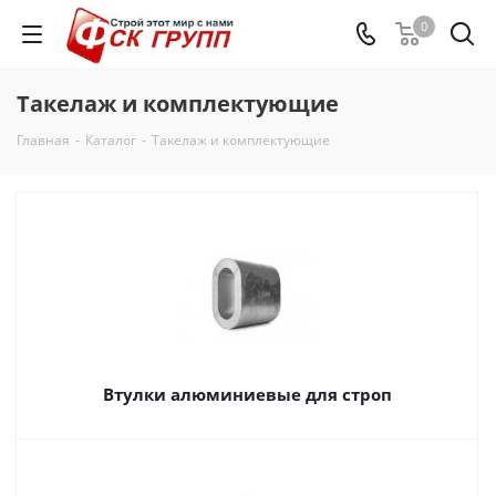
0
Такелаж и комплектующие
Главная
-
Каталог
-
Такелаж и комплектующие
Втулки алюминиевые для строп