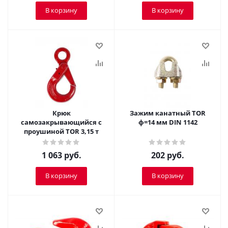
В корзину
В корзину
Крюк
Зажим канатный TOR
самозакрывающийся с
ф=14 мм DIN 1142
проушиной TOR 3,15 т
1 063
руб.
202
руб.
В корзину
В корзину