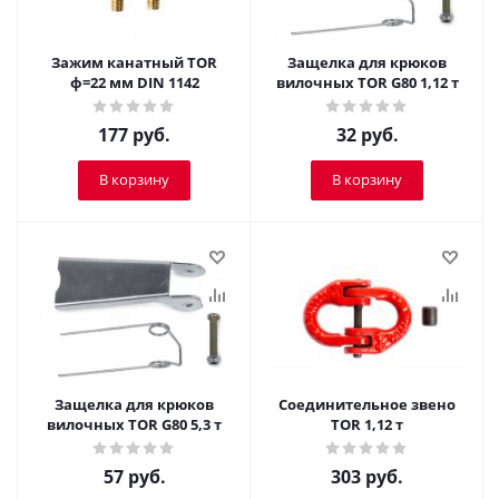
Зажим канатный TOR
Защелка для крюков
ф=22 мм DIN 1142
вилочных TOR G80 1,12 т
177
руб.
32
руб.
В корзину
В корзину
Защелка для крюков
Соединительное звено
вилочных TOR G80 5,3 т
TOR 1,12 т
57
руб.
303
руб.