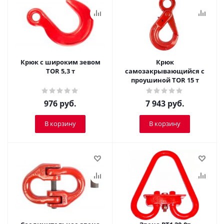
Крюк с широким зевом
Крюк
TOR 5,3 т
самозакрывающийся с
проушиной TOR 15 т
976
руб.
7 943
руб.
В корзину
В корзину