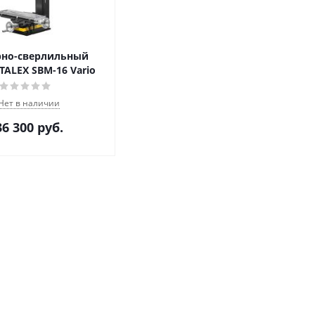
рно-сверлильный
TALEX SBM-16 Vario
Нет в наличии
36 300
руб.