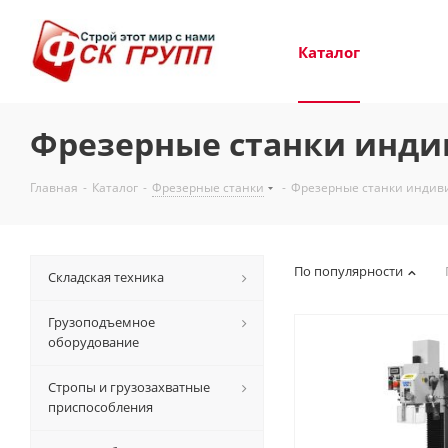
Каталог
Фрезерные станки инди
Главная
-
Каталог
-
Фрезерные станки
-
Фрезерные станки индив
По популярности
Складская техника
Грузоподъемное
оборудование
Стропы и грузозахватные
приспособления