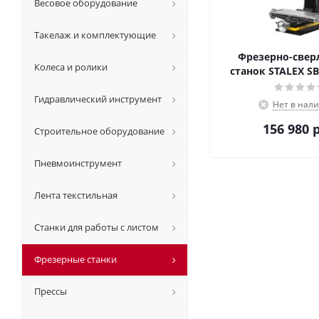
Весовое оборудование
Такелаж и комплектующие
Фрезерно-све
Колеса и ролики
станок STALEX SB
Гидравлический инструмент
Нет в нал
156 980
р
Строительное оборудование
Пневмоинструмент
Лента текстильная
Станки для работы с листом
Фрезерные станки
Прессы