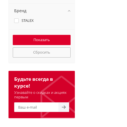
Бренд
STALEX
Сбросить
Будьте всегда в
курсе!
Узнавайте о скидках и акциях
первым