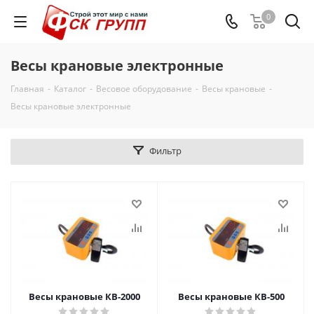
0
Весы крановые электронные
Главная
-
Каталог
-
Весовое оборудование
-
Весы крановые
-
Весы крановые электронные
Фильтр
Весы крановые КВ-2000
Весы крановые КВ-500