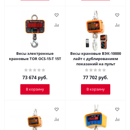
Весы электронные
Весы крановые ВЭК-10000
крановые TOR OCS-15-T 15T
лайт с дублированием
показаний на пульт
73 674
руб.
77 702
руб.
В корзину
В корзину