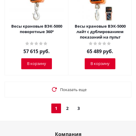
Весы крановые ВЭК-5000
Весы крановые ВЭК-5000
поворотные 360º
лайт с дублированием
показаний на пульт
57 615
руб.
65 489
руб.
В корзину
В корзину
Показать еще
1
2
3
Компания