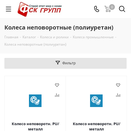
0
Колеса неповоротные (полиуретан)
Главная
-
Каталог
-
Колеса и ролики
-
Колеса промышленные
-
Колеса неповоротные (полиуретан)
Фильтр
Колесо неповоротн. PU/
Колесо неповоротн. PU/
металл
металл