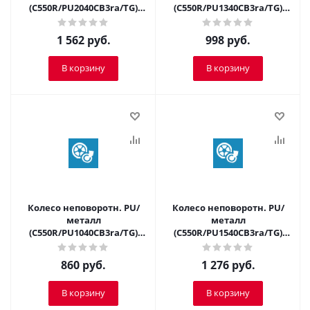
(C550R/PU2040CB3ra/TG)
(C550R/PU1340CB3ra/TG)
200мм
125мм
1 562
руб.
998
руб.
В корзину
В корзину
Колесо неповоротн. PU/
Колесо неповоротн. PU/
металл
металл
(C550R/PU1040CB3ra/TG)
(C550R/PU1540CB3ra/TG)
100мм
150мм
860
руб.
1 276
руб.
В корзину
В корзину