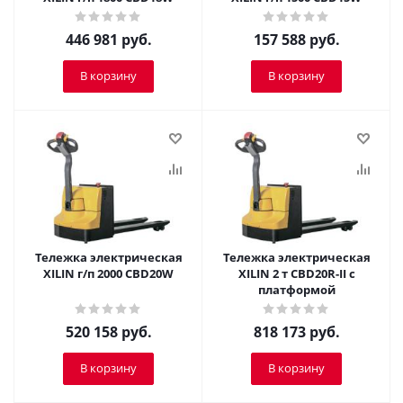
446 981
руб.
157 588
руб.
В корзину
В корзину
Тележка электрическая
Тележка электрическая
XILIN г/п 2000 CBD20W
XILIN 2 т CBD20R-II с
платформой
520 158
руб.
818 173
руб.
В корзину
В корзину