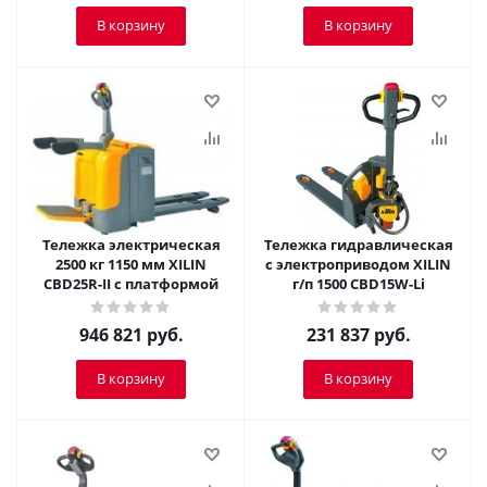
В корзину
В корзину
Тележка электрическая
Тележка гидравлическая
2500 кг 1150 мм XILIN
c электроприводом XILIN
CBD25R-II с платформой
г/п 1500 CBD15W-Li
946 821
руб.
231 837
руб.
В корзину
В корзину