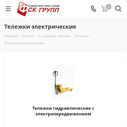
0
Тележки электрические
Главная
-
Каталог
-
Складская техника
-
Тележки
-
Тележки электрические
Тележки гидравлические с
электропередвижением