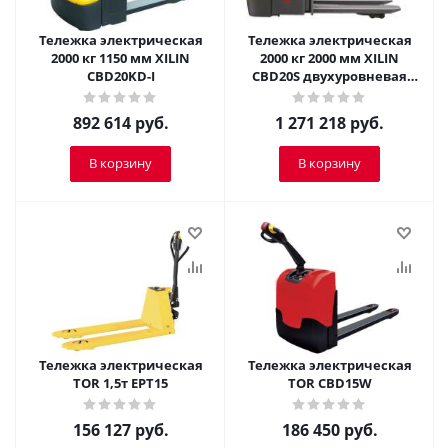
Тележка электрическая
Тележка электрическая
2000 кг 1150 мм XILIN
2000 кг 2000 мм XILIN
CBD20KD-I
CBD20S двухуровневая
сопровождаемая
892 614
руб.
1 271 218
руб.
В корзину
В корзину
Тележка электрическая
Тележка электрическая
TOR 1,5т EPT15
TOR CBD15W
156 127
руб.
186 450
руб.