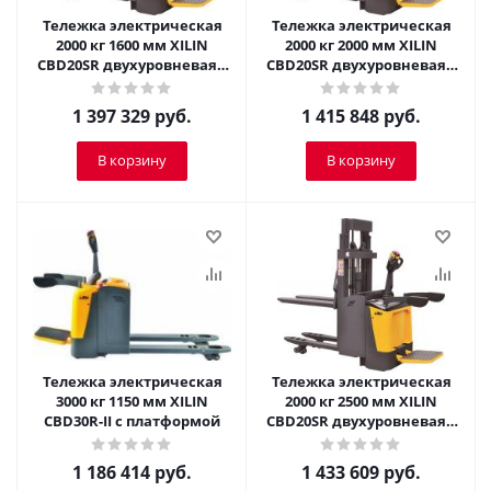
Тележка электрическая
Тележка электрическая
2000 кг 1600 мм XILIN
2000 кг 2000 мм XILIN
CBD20SR двухуровневая с
CBD20SR двухуровневая с
платформой
платформой
1 397 329
руб.
1 415 848
руб.
В корзину
В корзину
Тележка электрическая
Тележка электрическая
3000 кг 1150 мм XILIN
2000 кг 2500 мм XILIN
CBD30R-II с платформой
CBD20SR двухуровневая с
платформой
1 186 414
руб.
1 433 609
руб.