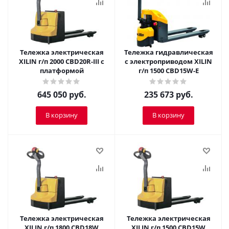
Тележка электрическая
Тележка гидравлическая
XILIN г/п 2000 CBD20R-III с
c электроприводом XILIN
платформой
г/п 1500 CBD15W-E
645 050
руб.
235 673
руб.
В корзину
В корзину
Тележка электрическая
Тележка электрическая
XILIN г/п 1800 CBD18W
XILIN г/п 1500 CBD15W