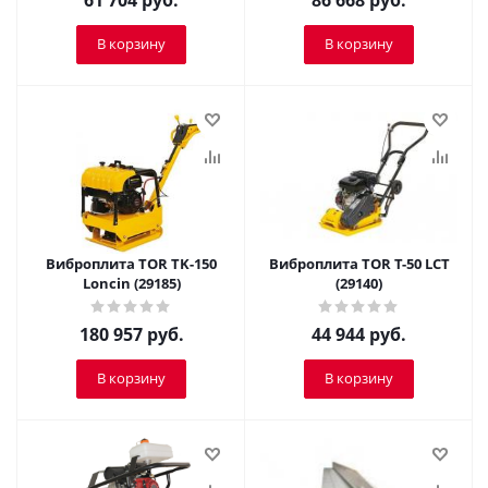
61 704
руб.
86 668
руб.
В корзину
В корзину
Виброплита TOR TK-150
Виброплита TOR T-50 LCT
Loncin (29185)
(29140)
180 957
руб.
44 944
руб.
В корзину
В корзину