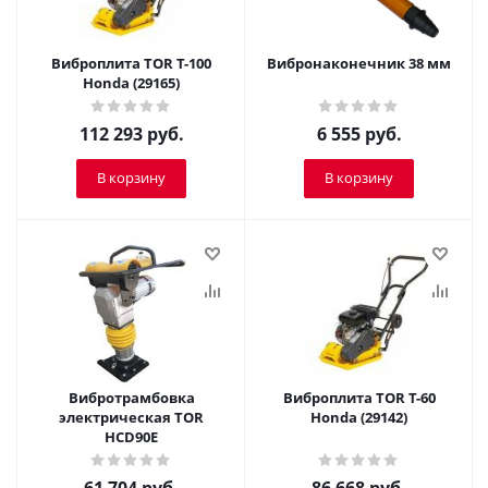
Виброплита TOR T-100
Вибронаконечник 38 мм
Honda (29165)
112 293
руб.
6 555
руб.
В корзину
В корзину
Вибротрамбовка
Виброплита TOR T-60
электрическая ТОR
Honda (29142)
HCD90E