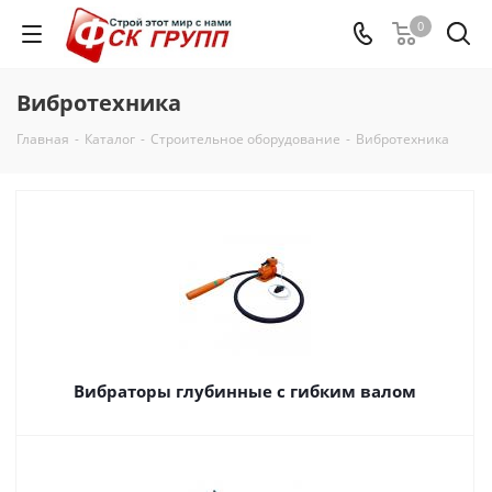
0
Вибротехника
Главная
-
Каталог
-
Строительное оборудование
-
Вибротехника
Вибраторы глубинные с гибким валом