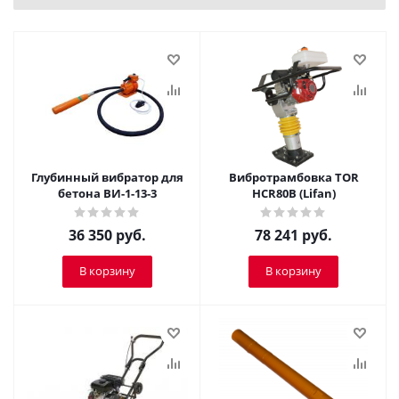
Глубинный вибратор для
Вибротрамбовка ТОR
бетона ВИ-1-13-3
HCR80B (Lifan)
36 350
руб.
78 241
руб.
В корзину
В корзину