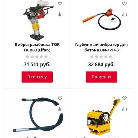
Вибротрамбовка TOR
Глубинный вибратор для
HCR80 (Lifan)
бетона ВИ-1-17-3
71 511
руб.
32 884
руб.
В корзину
В корзину