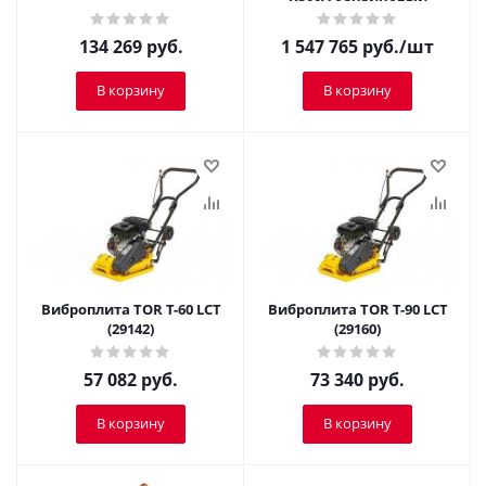
134 269
руб.
1 547 765
руб.
/шт
В корзину
В корзину
Виброплита TOR T-60 LCT
Виброплита TOR T-90 LCT
(29142)
(29160)
57 082
руб.
73 340
руб.
В корзину
В корзину