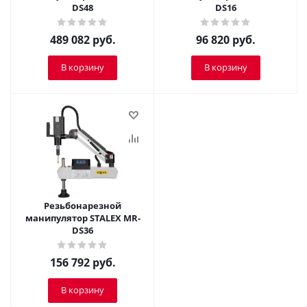
DS48
DS16
489 082
руб.
96 820
руб.
В корзину
В корзину
Резьбонарезной
манипулятор STALEX MR-
DS36
156 792
руб.
В корзину