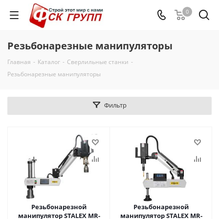
0
Резьбонарезные манипуляторы
Главная
-
Каталог
-
Сверлильные станки
-
Резьбонарезные манипуляторы
Фильтр
Резьбонарезной
Резьбонарезной
манипулятор STALEX MR-
манипулятор STALEX MR-