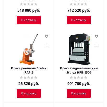
518 880
руб.
712 520
руб.
В корзину
В корзину
Пресс реечный Stalex
Пресс гидравлический
RAP-2
Stalex HPB-1500
26 320
руб.
991 700
руб.
В корзину
В корзину