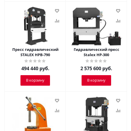
Пресс гидравлический
Гидравлический пресс
STALEX HPB-790
Stalex HP-300
494 440
руб.
2 575 600
руб.
В корзину
В корзину