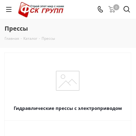
0
Прессы
Главная
-
Каталог
-
Прессы
Гидравлические прессы с электроприводом