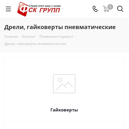
0
Дрели, гайковерты пневматические
Главная
-
Каталог
-
Пневмоинструмент
-
Дрели, гайковерты пневматические
Гайковерты