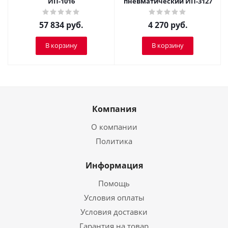
ИП-1016
пневматический ИП-3127
57 834
руб.
4 270
руб.
В корзину
В корзину
Компания
О компании
Политика
Информация
Помощь
Условия оплаты
Условия доставки
Гарантия на товар