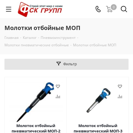
0
Молотки отбойные МОП
Главная
-
Каталог
-
Пневмоинструмент
-
Молотки пневматические отбойные
-
Молотки отбойные МОП
Фильтр
Молоток отбойный
Молоток отбойный
пневматический МОП-2
пневматический МОП-3