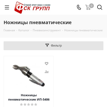
0
Ножницы пневматические
Главная
-
Каталог
-
Пневмоинструмент
-
Ножницы пневматические
Фильтр
Ножницы
пневматические ИП-5406