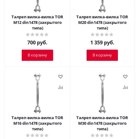
Талреп вилка-вилка TOR
Талреп вилка-вилка TOR
М12 din1478 (закрытого
М20 din1478 (закрытого
типа)
типа)
700
руб.
1 359
руб.
В корзину
В корзину
Талреп вилка-вилка TOR
Талреп вилка-вилка TOR
М16 din1478 (закрытого
М30 din1478 (закрытого
типа)
типа)