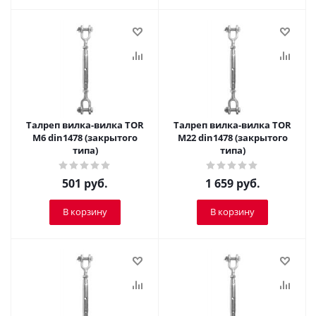
Талреп вилка-вилка TOR
Талреп вилка-вилка TOR
М6 din1478 (закрытого
М22 din1478 (закрытого
типа)
типа)
501
руб.
1 659
руб.
В корзину
В корзину