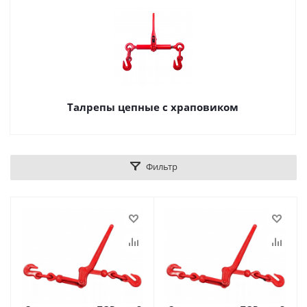
Талрепы цепные с храповиком
Фильтр