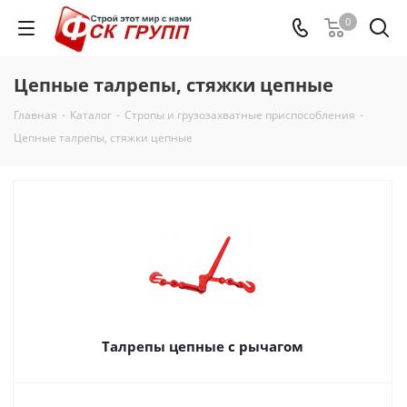
0
Цепные талрепы, стяжки цепные
Главная
-
Каталог
-
Стропы и грузозахватные приспособления
-
Цепные талрепы, стяжки цепные
Талрепы цепные с рычагом