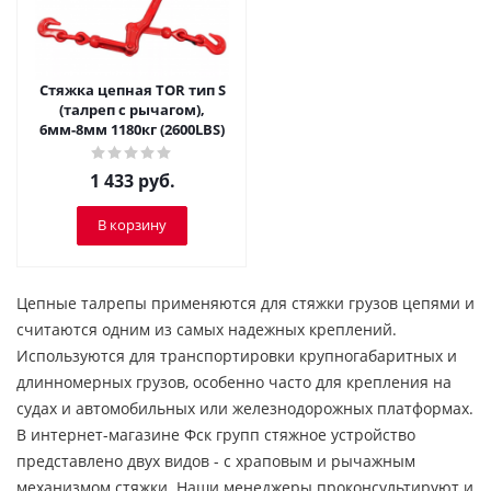
Стяжка цепная TOR тип S
(талреп с рычагом),
6мм-8мм 1180кг (2600LBS)
1 433
руб.
В корзину
Цепные талрепы применяются для стяжки грузов цепями и
считаются одним из самых надежных креплений.
Используются для транспортировки крупногабаритных и
длинномерных грузов, особенно часто для крепления на
судах и автомобильных или железнодорожных платформах.
В интернет-магазине Фск групп стяжное устройство
представлено двух видов - с храповым и рычажным
механизмом стяжки. Наши менеджеры проконсультируют и