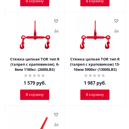
В корзину
В корзину
Стяжка цепная TOR тип R
Стяжка цепная TOR тип R
(талреп с храповиком), 6-
(талреп с храповиком) 13-
8мм 1180кг. (2600LBS)
16мм 5900кг (13000LBS)
1 579
руб.
1 987
руб.
В корзину
В корзину