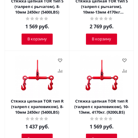
Стяжка цепная TOR тип S
Стяжка цепная TOR тип S
(талреп с рычагом), 8-
(талреп с рычагом),
10мм 2450кг (5400LBS)
10мм-13мм 4170кг
(9200LBS)
1 569
руб.
2 769
руб.
В корзину
В корзину
Стяжка цепная TOR тип R
Стяжка цепная TOR тип R
(талреп с храповиком), 8-
(талреп с храповиком), 10-
10мм 2450кг (5400LBS)
13мм, 4170кг. (9200LBS)
1 437
руб.
1 569
руб.