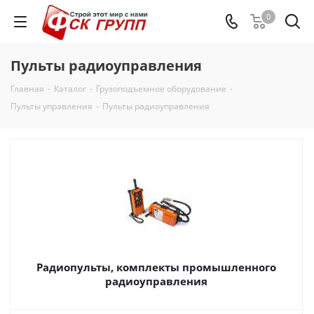
0
Пульты радиоуправления
Главная
-
Каталог
-
Грузоподъемное оборудование
-
Пульты управления
-
Пульты радиоуправления
Радиопульты, комплекты промышленного
радиоуправления