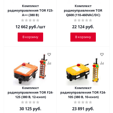
Комплект
Комплект
радиоуправления TOR F23-
радиоуправления TOR
A++ (380 В)
Q600 (110-460VAC/DC)
12 662
руб.
/шт
22 124
руб.
В корзину
В корзину
Комплект
Комплект
радиоуправления TOR F24-
радиоуправления TOR F24-
12S (380 В, 12-кноп)
10S (380 В, 10-кноп)
30 125
руб.
23 891
руб.