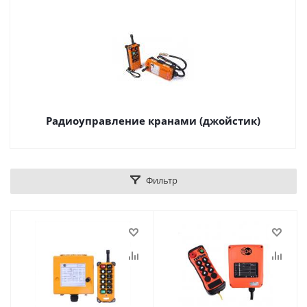
Радиоуправление кранами (джойстик)
Фильтр