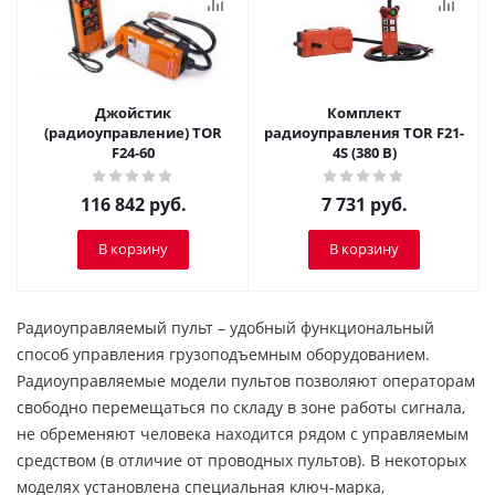
Джойстик
Комплект
(радиоуправление) TOR
радиоуправления TOR F21-
F24-60
4S (380 В)
116 842
руб.
7 731
руб.
В корзину
В корзину
Радиоуправляемый пульт – удобный функциональный
способ управления грузоподъемным оборудованием.
Радиоуправляемые модели пультов позволяют операторам
свободно перемещаться по складу в зоне работы сигнала,
не обременяют человека находится рядом с управляемым
средством (в отличие от проводных пультов). В некоторых
моделях установлена специальная ключ-марка,