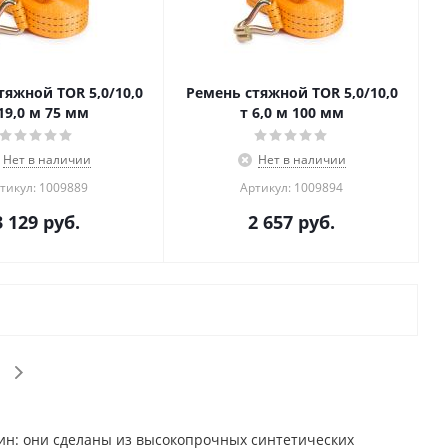
тяжной TOR 5,0/10,0
Ремень стяжной TOR 5,0/10,0
19,0 м 75 мм
т 6,0 м 100 мм
Нет в наличии
Нет в наличии
тикул: 1009889
Артикул: 1009894
3 129
руб.
2 657
руб.
ин: они сделаны из высокопрочных синтетических