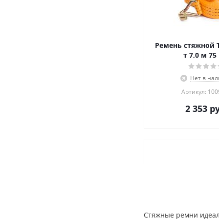
Ремень стяжной T
т 7,0 м 7
Нет в на
Артикул: 10
2 353
ру
Стяжные ремни идеал