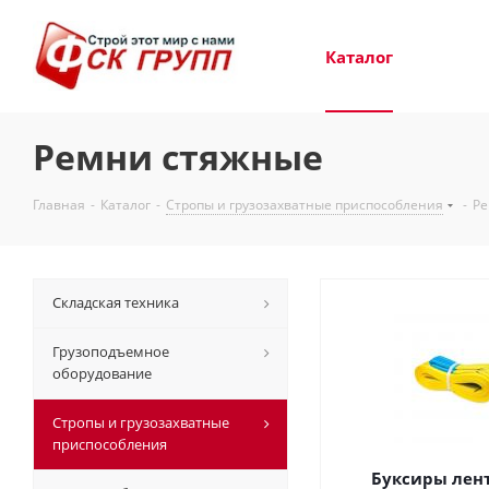
Каталог
Ремни стяжные
Главная
-
Каталог
-
Стропы и грузозахватные приспособления
-
Ре
Складская техника
Грузоподъемное
оборудование
Стропы и грузозахватные
приспособления
Буксиры лен