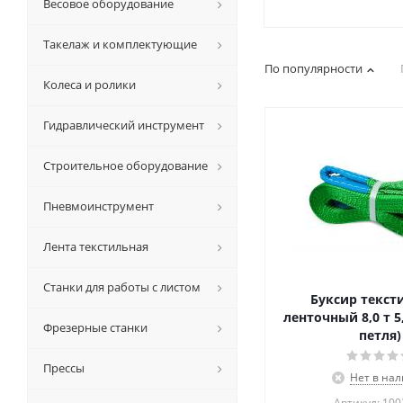
Весовое оборудование
Такелаж и комплектующие
По популярности
Колеса и ролики
Гидравлический инструмент
Строительное оборудование
Пневмоинструмент
Лента текстильная
Станки для работы с листом
Буксир текс
ленточный 8,0 т 5
Фрезерные станки
петля)
Прессы
Нет в на
Артикул: 10