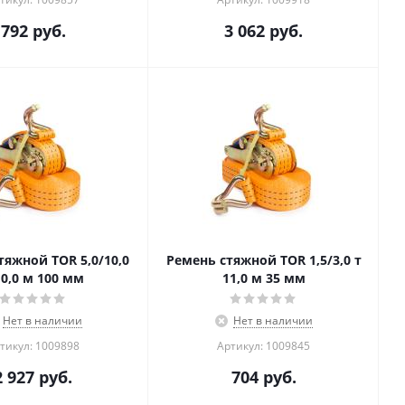
792
руб.
3 062
руб.
тяжной TOR 5,0/10,0
Ремень стяжной TOR 1,5/3,0 т
10,0 м 100 мм
11,0 м 35 мм
Нет в наличии
Нет в наличии
тикул: 1009898
Артикул: 1009845
2 927
руб.
704
руб.