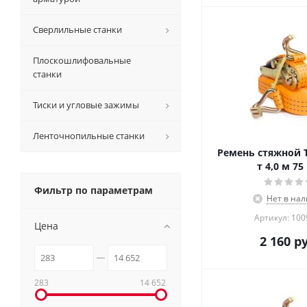
Сверлильные станки
Плоскошлифовальные
станки
Тиски и угловые зажимы
Ленточнопильные станки
Ремень стяжной T
т 4,0 м 7
Фильтр по параметрам
Нет в на
Артикул: 10
Цена
2 160
ру
283
14 652