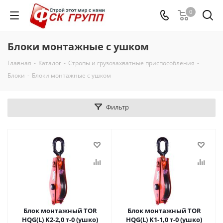
0
Блоки монтажные с ушком
Главная
-
Каталог
-
Стропы и грузозахватные приспособления
-
Блоки
-
Блоки монтажные с ушком
Фильтр
Блок монтажный TOR
Блок монтажный TOR
HQG(L) K2-2,0 т-0 (ушко)
HQG(L) K1-1,0 т-0 (ушко)