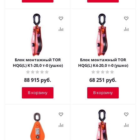
Блок монтажный TOR
Блок монтажный TOR
HQG(L) K1-20,0 т-0 (ушко)
HQG(L) K4-20,0 т-0 (ушко)
88 915
руб.
68 251
руб.
В корзину
В корзину