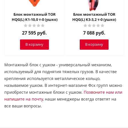
Блок монтажный TOR
Блок монтажный TOR
HQG(L) K1-10,0 т-0 (ушко)
HQG(L) K3-3,2 т-0 (ушко)
27 595
руб.
7 088
руб.
В корзину
В корзину
Монтажный блок с ушком - универсальный механизм,
используемый для поднятия тяжелых грузов. В качестве
крепления используется металлическое кольцо,
называемое ушком. В интернет-магазине Фск групп можно
приобрести монтажные блоки с ушком.
Позвоните нам или
напишите на почту
, наши менеджеры всегда ответят на
все ваши вопросы.