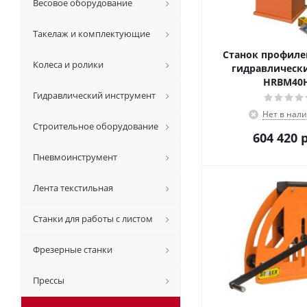
Весовое оборудование
Такелаж и комплектующие
Станок профил
Колеса и ролики
гидравлически
HRBM40
Гидравлический инструмент
Нет в нал
Строительное оборудование
604 420
р
Пневмоинструмент
Лента текстильная
Станки для работы с листом
Фрезерные станки
Прессы