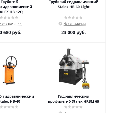
Трубогиб
Трубогиб гидравлический
огидравлический
Stalex HB-60 Light
ALEX HB-12Q
Нет в наличии
Нет в наличии
0 680
руб.
23 000
руб.
б гидравлический
Гидравлический
Stalex HB-40
профилегиб Stalex HRBM 65