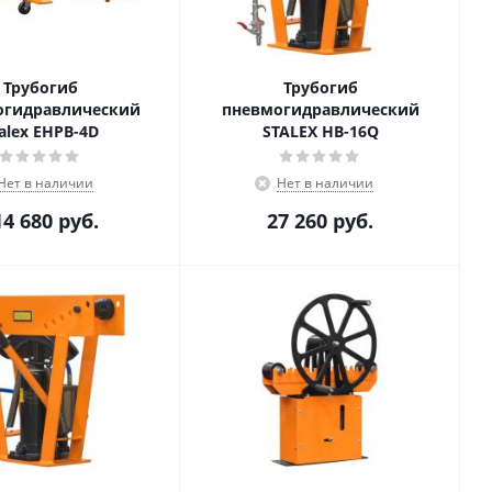
Трубогиб
Трубогиб
огидравлический
пневмогидравлический
alex EHPB-4D
STALEX HB-16Q
Нет в наличии
Нет в наличии
14 680
руб.
27 260
руб.