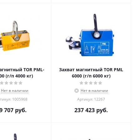
агнитный TOR PML-
Захват магнитный TOR PML
A 4000 (г/п 4000 кг)
6000 (г/п 6000 кг)
Нет в наличии
Нет в наличии
тикул: 1005968
Артикул: 12267
9 707
руб.
237 423
руб.