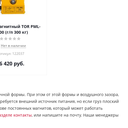
агнитный TOR PML-
00 (г/п 300 кг)
Нет в наличии
ртикул: 122037
6 420
руб.
чной формы. При этом от этой формы и воздушного зазора,
требуется внешний источник питания, но если груз плоский
нове постоянных магнитов, который может работать
азделе контакты
, или напишите на почту. Наши менеджеры