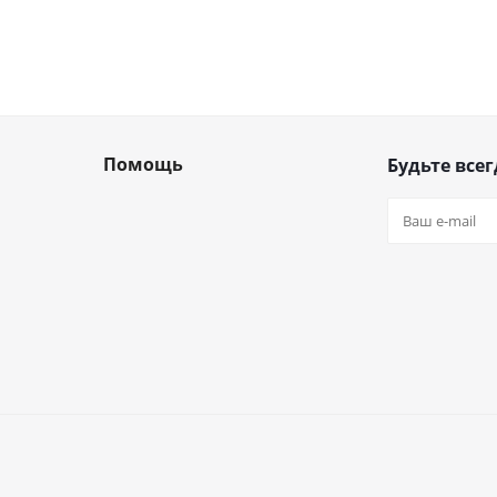
Помощь
Будьте всег