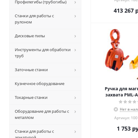
Профилегибы (трубогибы)
413 267
р
Станки для работы с
рулоном
Дисковые пилы
Инструменты для обработки
труб
Заточные станки
Кузнечное оборудование
Ручка для маг
захвата PML-A
Токарные станки
Нет в на
Оборудование для работы с
металлом
Артикул: 10
1 753
ру
Станки для работы с
арматурой