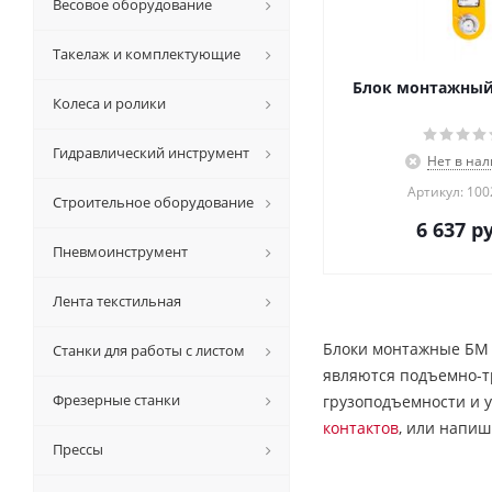
Весовое оборудование
Такелаж и комплектующие
Блок монтажный 
Колеса и ролики
Гидравлический инструмент
Нет в на
Артикул: 10
Строительное оборудование
6 637
ру
Пневмоинструмент
Лента текстильная
Блоки монтажные БМ 
Станки для работы с листом
являются подъемно-тр
Фрезерные станки
грузоподъемности и у
контактов
, или напиш
Прессы