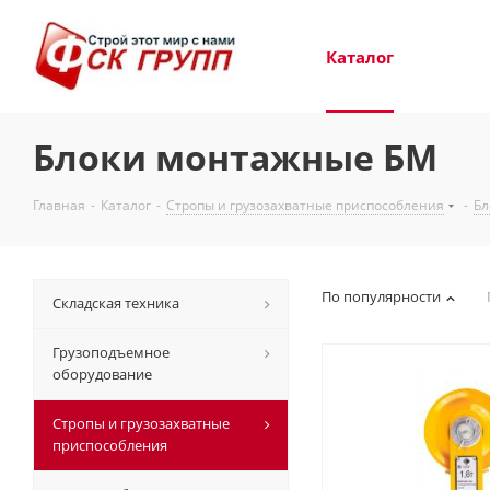
Каталог
Блоки монтажные БМ
Главная
-
Каталог
-
Стропы и грузозахватные приспособления
-
Бл
По популярности
Складская техника
Грузоподъемное
оборудование
Стропы и грузозахватные
приспособления