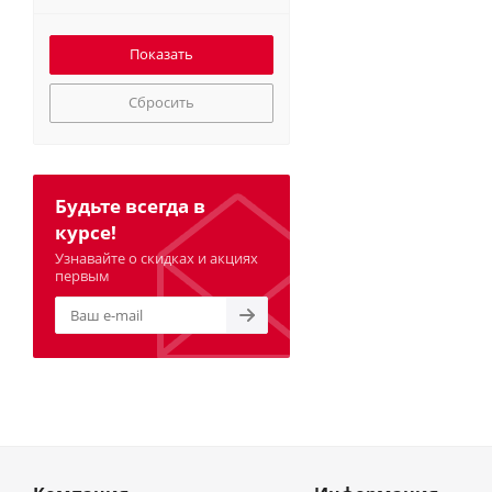
Сбросить
Будьте всегда в
курсе!
Узнавайте о скидках и акциях
первым