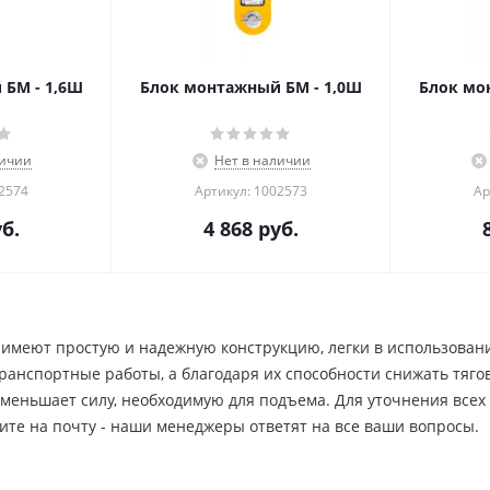
БМ - 1,6Ш
Блок монтажный БМ - 1,0Ш
Блок мо
личии
Нет в наличии
02574
Артикул: 1002573
Ар
б.
4 868
руб.
имеют простую и надежную конструкцию, легки в использован
анспортные работы, а благодаря их способности снижать тягов
меньшает силу, необходимую для подъема. Для уточнения всех
ите на почту - наши менеджеры ответят на все ваши вопросы.