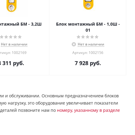
нтажный БМ - 3,2Ш
Блок монтажный БМ - 1,0Ш -
01
Нет в наличии
Нет в наличии
тикул: 1002169
Артикул: 1002156
8 311
руб.
7 928
руб.
ии и обслуживании. Основным предназначением блоков
ую нагрузку, это оборудование увеличивает показатели
 деталей позвоните нам по
номеру, указанному в разделе