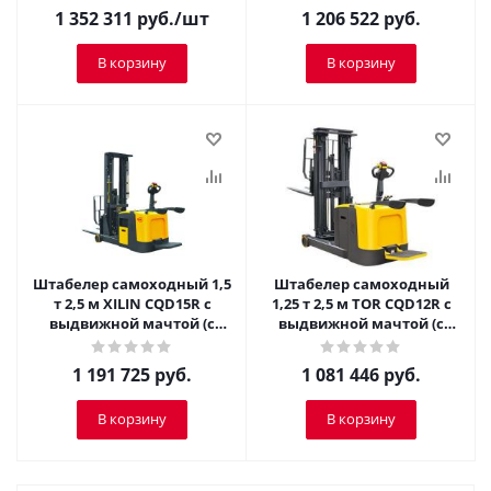
м CPD15R
1 352 311
руб.
/шт
1 206 522
руб.
В корзину
В корзину
Штабелер самоходный 1,5
Штабелер самоходный
т 2,5 м XILIN CQD15R с
1,25 т 2,5 м TOR CQD12R с
выдвижной мачтой (с
выдвижной мачтой (с
платформой)
платформой)
1 191 725
руб.
1 081 446
руб.
В корзину
В корзину