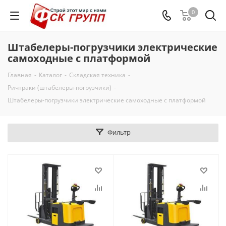
0
Штабелеры-погрузчики электрические
самоходные с платформой
Главная
-
Каталог
-
Складская техника
-
Ричтраки (штабелеры-погрузчики)
-
Штабелеры-погрузчики электрические самоходные с платформой
Фильтр