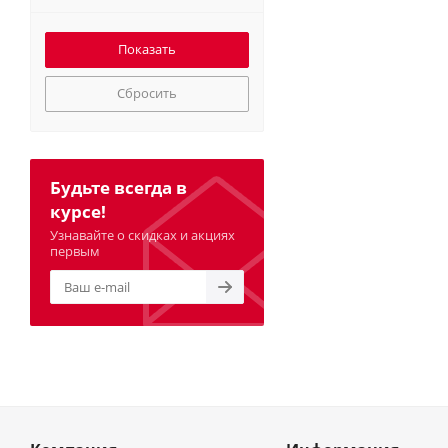
Сбросить
Будьте всегда в
курсе!
Узнавайте о скидках и акциях
первым