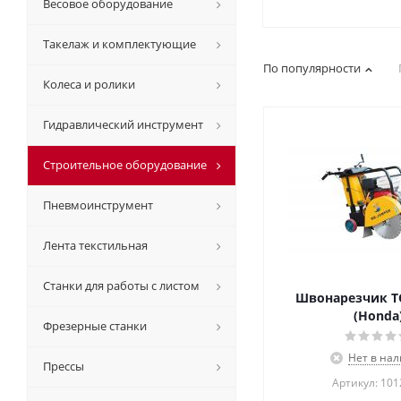
Весовое оборудование
Такелаж и комплектующие
По популярности
Колеса и ролики
Гидравлический инструмент
Строительное оборудование
Пневмоинструмент
Лента текстильная
Станки для работы с листом
Швонарезчик TO
(Honda
Фрезерные станки
Нет в на
Прессы
Артикул: 10