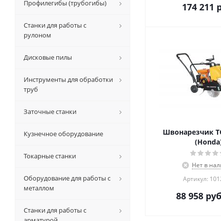
Профилегибы (трубогибы)
174 211
р
Станки для работы с
рулоном
Дисковые пилы
Инструменты для обработки
труб
Заточные станки
Швонарезчик TO
Кузнечное оборудование
(Honda
Токарные станки
Нет в на
Оборудование для работы с
Артикул: 10
металлом
88 958
руб
Станки для работы с
арматурой