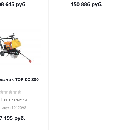
08 645
руб.
150 886
руб.
езчик TOR CC-300
Нет в наличии
тикул: 1012098
7 195
руб.