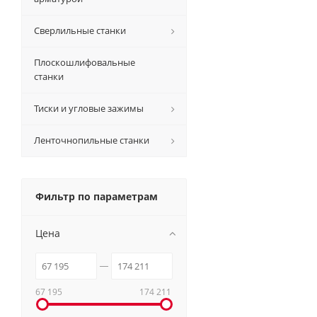
Сверлильные станки
Плоскошлифовальные
станки
Тиски и угловые зажимы
Ленточнопильные станки
Фильтр по параметрам
Цена
67 195
174 211