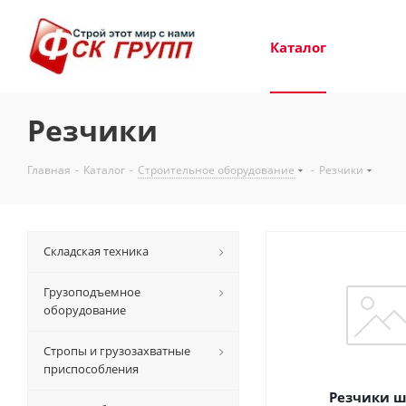
Каталог
Резчики
Главная
-
Каталог
-
Строительное оборудование
-
Резчики
Складская техника
Грузоподъемное
оборудование
Стропы и грузозахватные
приспособления
Резчики 