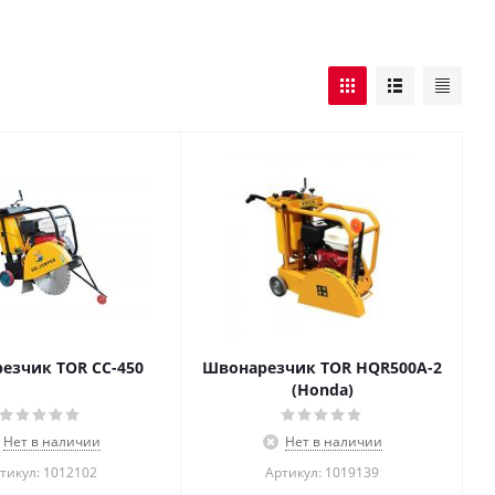
езчик TOR CC-450
Швонарезчик TOR HQR500A-2
(Honda)
Нет в наличии
Нет в наличии
тикул: 1012102
Артикул: 1019139