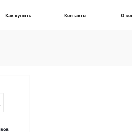
Как купить
Контакты
О к
швов