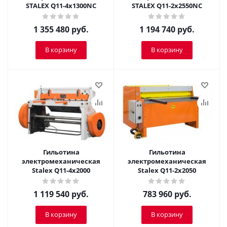
STALEX Q11-4х1300NC
STALEX Q11-2х2550NC
1 355 480
руб.
1 194 740
руб.
В корзину
В корзину
Гильотина
Гильотина
электромеханическая
электромеханическая
Stalex Q11-4x2000
Stalex Q11-2x2050
1 119 540
руб.
783 960
руб.
В корзину
В корзину