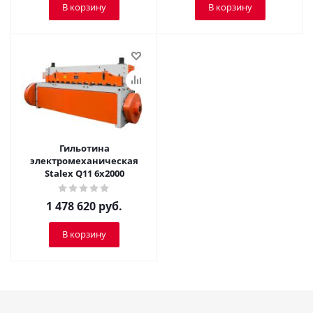
В корзину
В корзину
Гильотина
электромеханическая
Stalex Q11 6x2000
1 478 620
руб.
В корзину