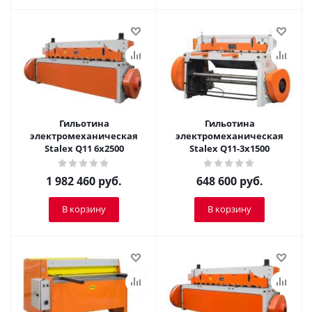
Гильотина
Гильотина
электромеханическая
электромеханическая
Stalex Q11 6x2500
Stalex Q11-3x1500
1 982 460
руб.
648 600
руб.
В корзину
В корзину