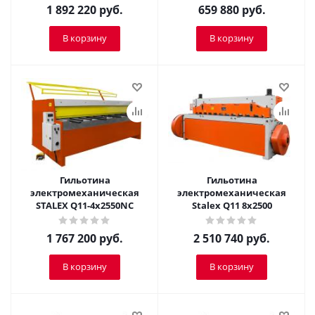
1 892 220
руб.
659 880
руб.
В корзину
В корзину
Гильотина
Гильотина
электромеханическая
электромеханическая
STALEX Q11-4х2550NC
Stalex Q11 8x2500
1 767 200
руб.
2 510 740
руб.
В корзину
В корзину