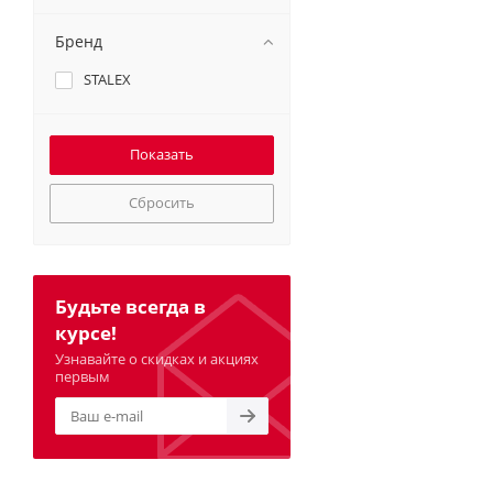
Бренд
STALEX
Сбросить
Будьте всегда в
курсе!
Узнавайте о скидках и акциях
первым