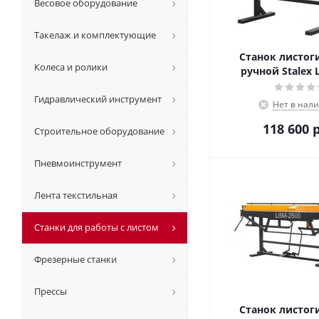
Весовое оборудование
Такелаж и комплектующие
Станок листо
Колеса и ролики
ручной Stalex 
Гидравлический инструмент
Нет в нал
118 600
р
Строительное оборудование
Пневмоинструмент
Лента текстильная
Станки для работы с листом
Фрезерные станки
Прессы
Станок листо