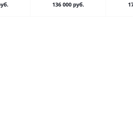
уб.
136 000
руб.
1