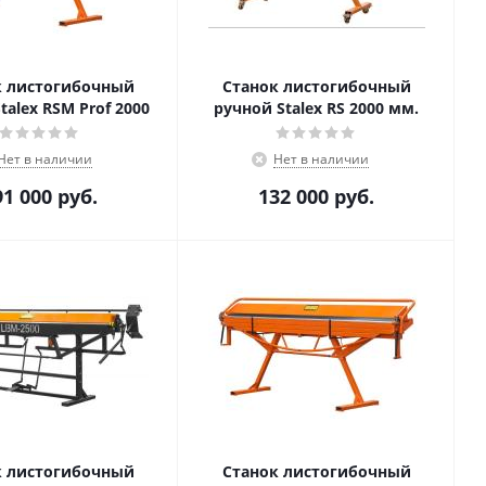
к листогибочный
Станок листогибочный
talex RSM Prof 2000
ручной Stalex RS 2000 мм.
Нет в наличии
Нет в наличии
91 000
руб.
132 000
руб.
к листогибочный
Станок листогибочный