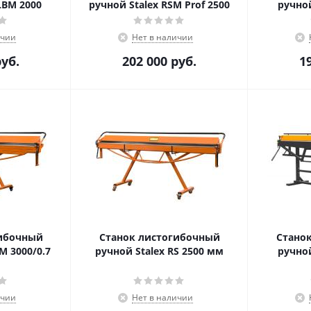
LBM 2000
ручной Stalex RSM Prof 2500
ручной
ичии
Нет в наличии
уб.
202 000
руб.
1
гибочный
Станок листогибочный
Стано
M 3000/0.7
ручной Stalex RS 2500 мм
ручной
ичии
Нет в наличии