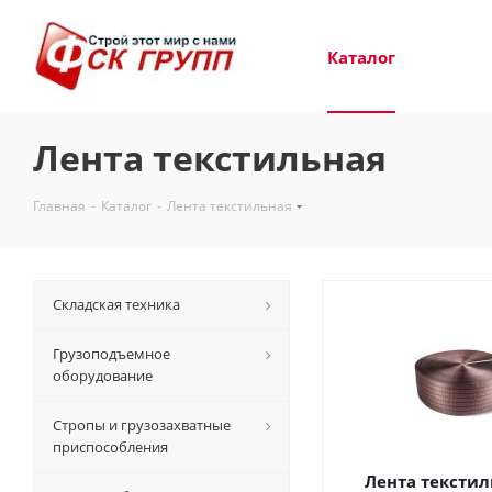
Каталог
Лента текстильная
Главная
-
Каталог
-
Лента текстильная
Складская техника
Грузоподъемное
оборудование
Стропы и грузозахватные
приспособления
Лента текстил