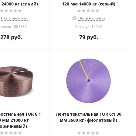
 24000 кг (синий)
120 мм 14000 кг (серый)
Нет в наличии
Нет в наличии
тикул: 1004337
Артикул: 12542
278
руб.
79
руб.
екстильная TOR 6:1
Лента текстильная TOR 6:1 30
0 мм 21000 кг
мм 3500 кг (фиолетовый)
коричневый)