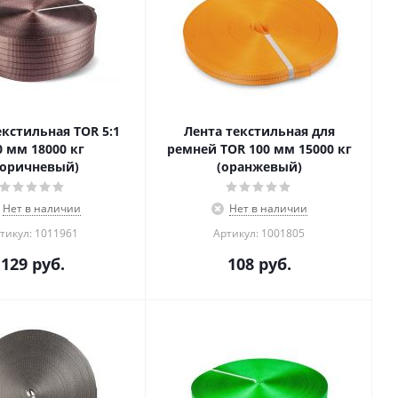
екстильная TOR 5:1
Лента текстильная для
0 мм 18000 кг
ремней TOR 100 мм 15000 кг
коричневый)
(оранжевый)
Нет в наличии
Нет в наличии
тикул: 1011961
Артикул: 1001805
129
руб.
108
руб.