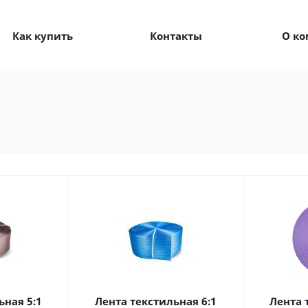
Как купить
Контакты
О к
ьная 5:1
Лента текстильная 6:1
Лента 