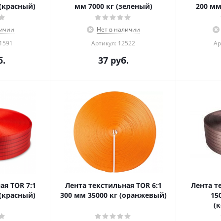
 (красный)
мм 7000 кг (зеленый)
200 мм
личии
Нет в наличии
01591
Артикул: 12522
Ар
.
37
руб.
ая TOR 7:1
Лента текстильная TOR 6:1
Лента т
 (красный)
300 мм 35000 кг (оранжевый)
15
(