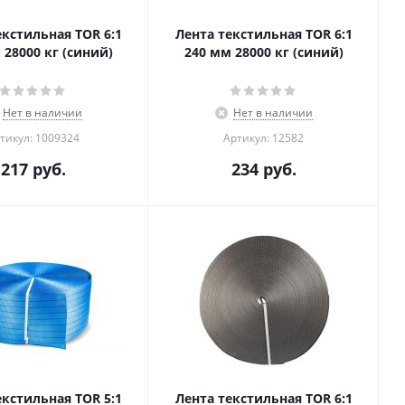
екстильная TOR 6:1
Лента текстильная TOR 6:1
 28000 кг (синий)
240 мм 28000 кг (синий)
Нет в наличии
Нет в наличии
тикул: 1009324
Артикул: 12582
217
руб.
234
руб.
екстильная TOR 5:1
Лента текстильная TOR 6:1