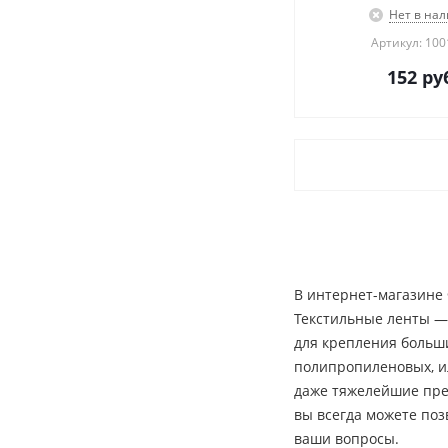
Нет в на
Артикул: 10
152
руб
В интернет-магазине 
Текстильные ленты —
для крепления больши
полипропиленовых, и
даже тяжелейшие пред
вы всегда можете по
ваши вопросы.