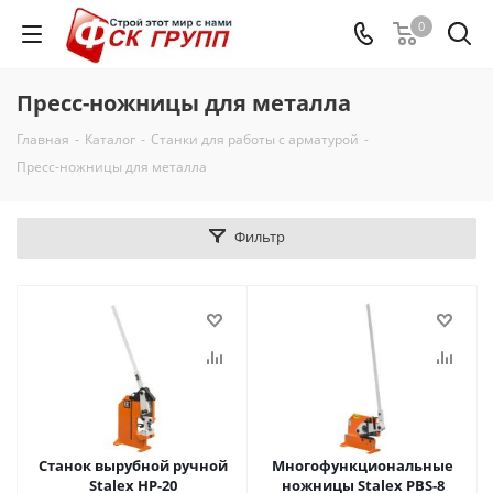
0
Пресс-ножницы для металла
Главная
-
Каталог
-
Станки для работы с арматурой
-
Пресс-ножницы для металла
Фильтр
Станок вырубной ручной
Многофункциональные
Stalex HP-20
ножницы Stalex PBS-8